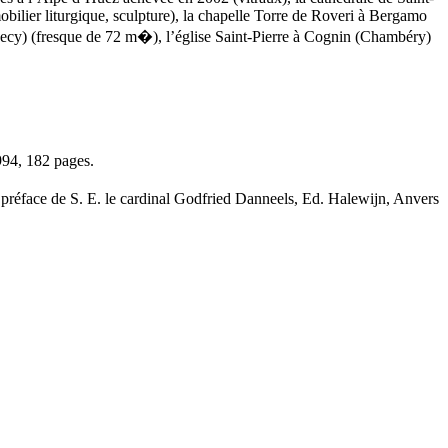
mobilier liturgique, sculpture), la chapelle Torre de Roveri à Bergamo
(Annecy) (fresque de 72 m�), l’église Saint-Pierre à Cognin (Chambéry)
94, 182 pages.
face de S. E. le cardinal Godfried Danneels, Ed.
Halewijn, Anvers