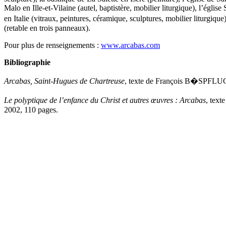
Malo en Ille-et-Vilaine (autel, baptistère, mobilier liturgique), l’égl
en Italie (vitraux, peintures, céramique, sculptures, mobilier liturgiq
(retable en trois panneaux).
Pour plus de renseignements :
www.arcabas.com
Bibliographie
Arcabas, Saint-Hugues de Chartreuse
, texte de François B�SPFLUG
Le polyptique de l’enfance du Christ et autres œuvres : Arcabas
, tex
2002, 110 pages.